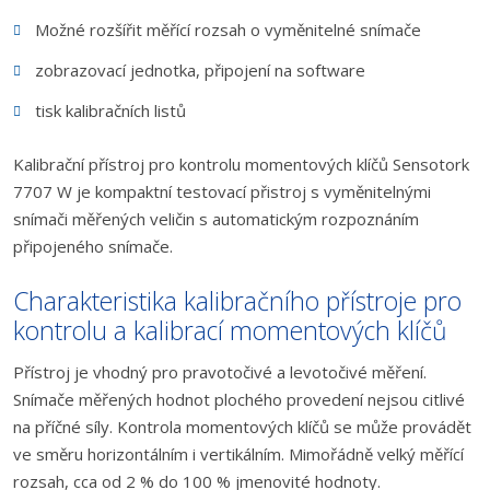
Možné rozšířit měřící rozsah o vyměnitelné snímače
zobrazovací jednotka, připojení na software
tisk kalibračních listů
Kalibrační přístroj pro kontrolu momentových klíčů Sensotork
7707 W je kompaktní testovací přistroj s vyměnitelnými
snímači měřených veličin s automatickým rozpoznáním
připojeného snímače.
Charakteristika kalibračního přístroje pro
kontrolu a kalibrací momentových klíčů
Přístroj je vhodný pro pravotočivé a levotočivé měření.
Snímače měřených hodnot plochého provedení nejsou citlivé
na příčné síly. Kontrola momentových klíčů se může provádět
ve směru horizontálním i vertikálním. Mimořádně velký měřící
rozsah, cca od 2 % do 100 % jmenovité hodnoty.