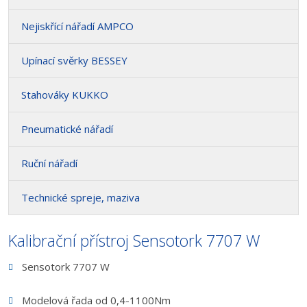
Nejiskřící nářadí AMPCO
Upínací svěrky BESSEY
Stahováky KUKKO
Pneumatické nářadí
Ruční nářadí
Technické spreje, maziva
Kalibrační přístroj Sensotork 7707 W
Sensotork 7707 W
Modelová řada od 0,4-1100Nm