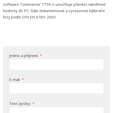
Software Torkmaster 7759-2 umožňuje přenést naměřené
hodnoty do PC. Dále dokumentovat a vystavovat kalibrační
listy podle DIN EN 6789: 2003.
Jméno a příjmení
*
E-mail
*
Text zprávy
*