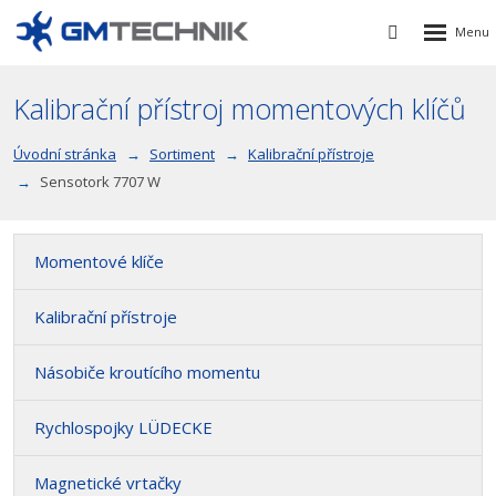
Rozbalen
Vyhledávání
menu
Kalibrační přístroj momentových klíčů
Úvodní stránka
Sortiment
Kalibrační přístroje
Sensotork 7707 W
Momentové klíče
Kalibrační přístroje
Násobiče kroutícího momentu
Rychlospojky LÜDECKE
Magnetické vrtačky