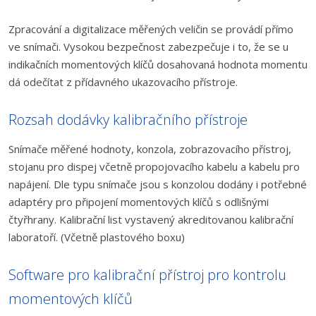
Zpracování a digitalizace měřených veličin se provádí přímo
ve snímači. Vysokou bezpečnost zabezpečuje i to, že se u
indikačních momentových klíčů dosahovaná hodnota momentu
dá odečítat z přídavného ukazovacího přístroje.
Rozsah dodávky kalibračního přístroje
Snímače měřené hodnoty, konzola, zobrazovacího přístroj,
stojanu pro dispej včetně propojovacího kabelu a kabelu pro
napájení. Dle typu snímače jsou s konzolou dodány i potřebné
adaptéry pro připojení momentových klíčů s odlišnými
čtyřhrany. Kalibrační list vystavený akreditovanou kalibrační
laboratoří. (Včetně plastového boxu)
Software pro kalibrační přístroj pro kontrolu
momentových klíčů