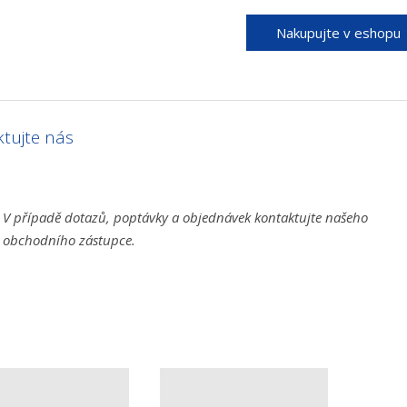
Nakupujte v eshopu
tujte nás
V případě dotazů, poptávky a objednávek kontaktujte našeho
obchodního zástupce.