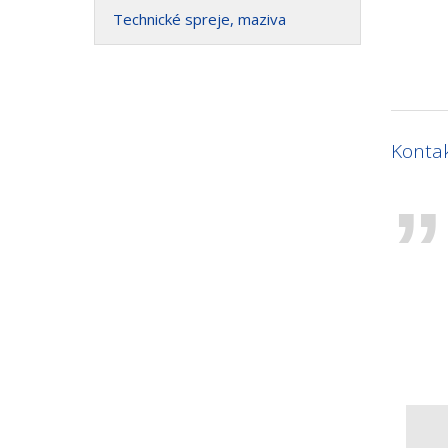
Technické spreje, maziva
Kontak