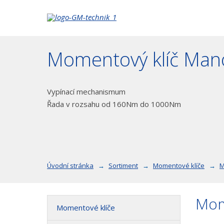
Momentový klíč Man
Vypínací mechanismum
Řada v rozsahu od 160Nm do 1000Nm
Úvodní stránka
Sortiment
Momentové klíče
M
Mom
Momentové klíče