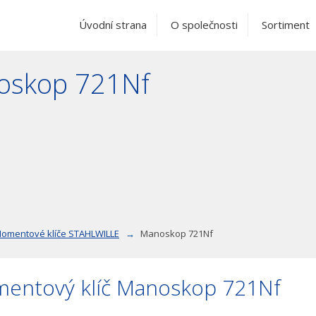
Úvodní strana
O společnosti
Sortiment
oskop 721Nf
omentové klíče STAHLWILLE
Manoskop 721Nf
entový klíč Manoskop 721Nf