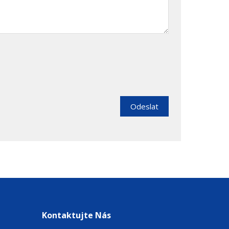
Odeslat
Kontaktujte Nás