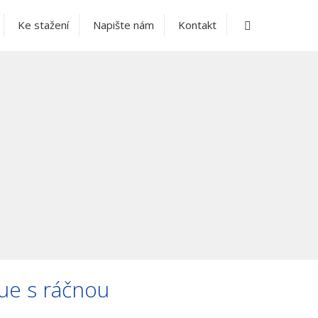
Vyhledávání
Ke stažení
Napište nám
Kontakt
ue s ráčnou