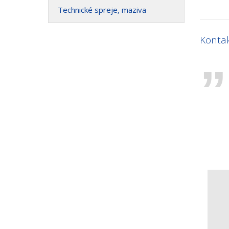
Technické spreje, maziva
Kontak