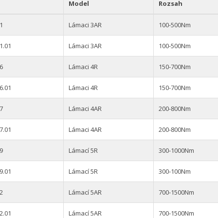
Model
Rozsah
1
Lámaci 3AR
100-500Nm
1.01
Lámaci 3AR
100-500Nm
6
Lámaci 4R
150-700Nm
6.01
Lámaci 4R
150-700Nm
7
Lámaci 4AR
200-800Nm
7.01
Lámaci 4AR
200-800Nm
9
Lámací 5R
300-1000Nm
9.01
Lámací 5R
300-100Nm
2
Lámací 5AR
700-1500Nm
2.01
Lámací 5AR
700-1500Nm