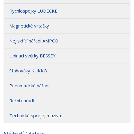
Rychlospojky LÜDECKE
Magnetické vrtačky
Nejiskřící nářadí AMPCO
Upínací svěrky BESSEY
Stahováky KUKKO
Pneumatické nářadí
Ruční nářadí
Technické spreje, maziva