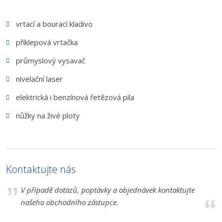
vrtací a bourací kladivo
příklepová vrtačka
průmyslový vysavač
nivelační laser
elektrická i benzínová řetězová pila
nůžky na živé ploty
Kontaktujte nás
V případě dotazů, poptávky a objednávek kontaktujte
našeho obchodního zástupce.