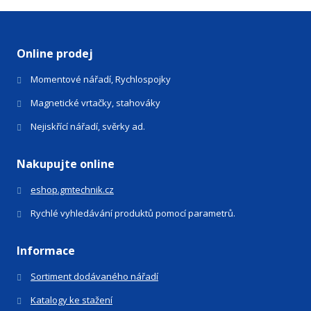
se
nepodařilo
odeslat.
Online prodej
Momentové nářadí, Rychlospojky
Magnetické vrtačky, stahováky
Nejiskřící nářadí, svěrky ad.
Nakupujte online
eshop.gmtechnik.cz
Rychlé vyhledávání produktů pomocí parametrů.
Informace
Sortiment dodávaného nářadí
Katalogy ke stažení