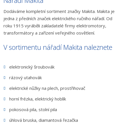
Nářadí Makita
Dodáváme kompletní sortiment značky Makita. Makita je
jedna z předních značek elektrického ručního nářadí. Od
roku 1915 vyráběli zakladatelé firmy elektromotory,
transformátory a zařízení veřejného osvětlení.
V sortimentu nářadí Makita naleznete
elektronický šroubovák
rázový utahovák
elektrické nůžky na plech, prostřihovač
horní frézka, elektrický hoblík
pokosová pila, stolní pila
úhlová bruska, diamantová řezačka