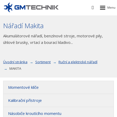
Rozbalen
Vyhledávání
menu
Nářadí Makita
Akumulátorové nářadí, benzínové stroje, motorové pily,
úhlové brusky, vrtací a bourací kladivo...
Úvodní stránka
Sortiment
Ruční a elektrické nářadí
MAKITA
Momentové klíče
Kalibrační přístroje
Násobiče kroutícího momentu