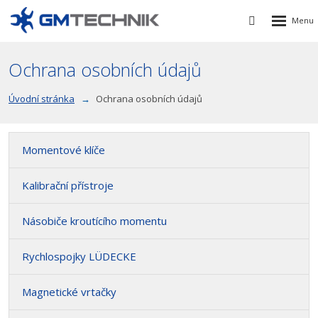
Rozbalen
Vyhledávání
menu
Ochrana osobních údajů
Úvodní stránka
Ochrana osobních údajů
Momentové klíče
Kalibrační přístroje
Násobiče kroutícího momentu
Rychlospojky LÜDECKE
Magnetické vrtačky