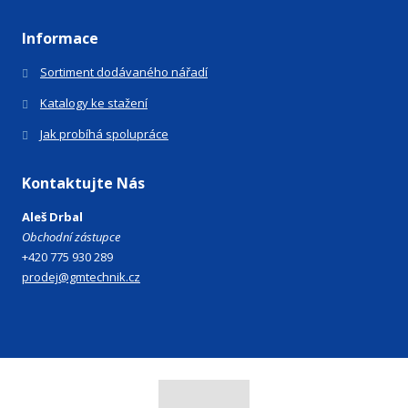
Informace
Sortiment dodávaného nářadí
Katalogy ke stažení
Jak probíhá spolupráce
Kontaktujte Nás
Aleš Drbal
Obchodní zástupce
+420 775 930 289
prodej@gmtechnik.cz