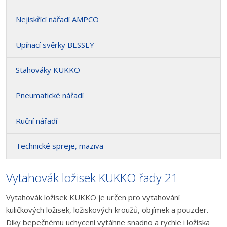
Nejiskřící nářadí AMPCO
Upínací svěrky BESSEY
Stahováky KUKKO
Pneumatické nářadí
Ruční nářadí
Technické spreje, maziva
Vytahovák ložisek KUKKO řady 21
Vytahovák ložisek KUKKO je určen pro vytahování
kuličkových ložisek, ložiskových kroužů, objímek a pouzder.
Díky bepečnému uchycení vytáhne snadno a rychle i ložiska