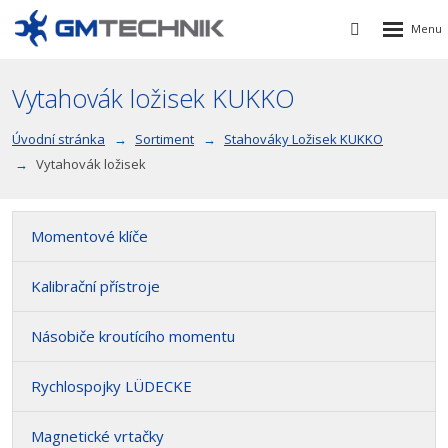
Rozbalen
Vyhledávání
menu
Vytahovák ložisek KUKKO
Úvodní stránka
Sortiment
Stahováky Ložisek KUKKO
Vytahovák ložisek
Momentové klíče
Kalibrační přístroje
Násobiče kroutícího momentu
Rychlospojky LÜDECKE
Magnetické vrtačky