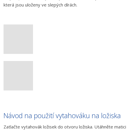
která jsou uloženy ve slepých dírách.
Návod na použití vytahováku na ložiska
Zatlačte vytahovák ložisek do otvoru ložiska. Utáhněte matici