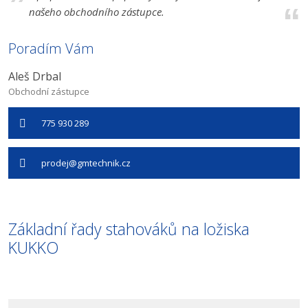
našeho obchodního zástupce.
Poradím Vám
Aleš Drbal
Obchodní zástupce
775 930 289
prodej@gmtechnik.cz
Základní řady stahováků na ložiska
KUKKO