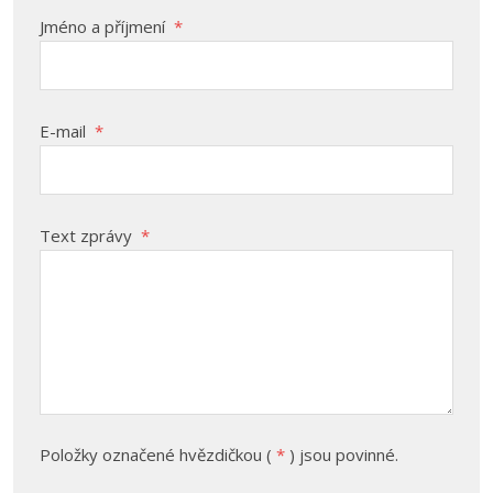
Jméno a příjmení
*
E-mail
*
Text zprávy
*
Položky označené hvězdičkou (
*
) jsou povinné.