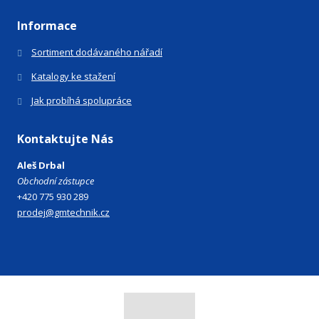
Informace
Sortiment dodávaného nářadí
Katalogy ke stažení
Jak probíhá spolupráce
Kontaktujte Nás
Aleš Drbal
Obchodní zástupce
+420 775 930 289
prodej@gmtechnik.cz